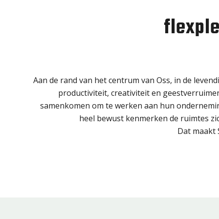
flexpl
Aan de rand van het centrum van Oss, in de levend
productiviteit, creativiteit en geestverrui
samenkomen om te werken aan hun onderneming en
heel bewust kenmerken de ruimtes zich
Dat maakt S