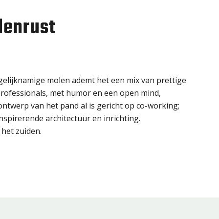
denrust
 gelijknamige molen ademt het een mix van prettige
e professionals, met humor en een open mind,
twerp van het pand al is gericht op co-working;
spirerende architectuur en inrichting.
 het zuiden.