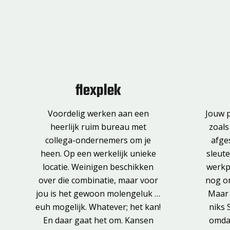
flexplek
Voordelig werken aan een
Jouw p
heerlijk ruim bureau met
zoals
collega-ondernemers om je
afge
heen. Op een werkelijk unieke
sleute
locatie. Weinigen beschikken
werkpl
over die combinatie, maar voor
nog on
jou is het gewoon molengeluk …
Maar 
euh mogelijk. Whatever; het kan!
niks 
En daar gaat het om. Kansen
omdat