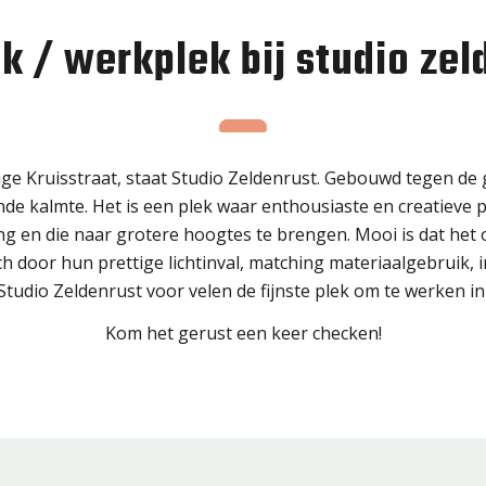
ek / werkplek bij studio zel
ige Kruisstraat, staat Studio Zeldenrust. Gebouwd tegen de
mende kalmte. Het is een plek waar enthousiaste en creatiev
 die naar grotere hoogtes te brengen. Mooi is dat het on
 door hun prettige lichtinval, matching materiaalgebruik, in
tudio Zeldenrust voor velen de fijnste plek om te werken in
Kom het gerust een keer checken!